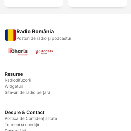
Radio România
Posturi de radio și podcasturi
Resurse
Radiodifuzorii
Widgeturi
Site-uri de radio pe țară
Despre & Contact
Politica de Confidențialitate
Termeni și condiții
Despre Noi