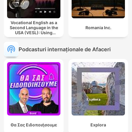
Vocational English as a
Second Language in the
Romania Inc.
USA (VESL): Using
English for Jobs and
Careers
Podcasturi internaționale de Afaceri
Θα Σας Ειδοποιήσουμε
Explora