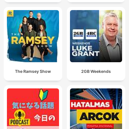
The Ramsey Show
2GB Weekends