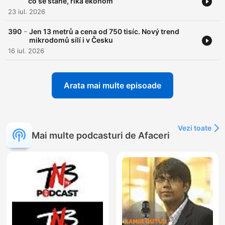
co se stane, říká ekonom
23 iul. 2026
-
390
Jen 13 metrů a cena od 750 tisíc. Nový trend
mikrodomů sílí i v Česku
16 iul. 2026
Arata mai multe episoade
Vezi toate
Mai multe podcasturi de Afaceri