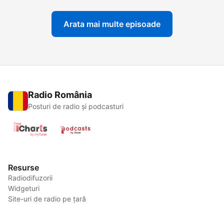
Arata mai multe episoade
Radio România
Posturi de radio și podcasturi
Resurse
Radiodifuzorii
Widgeturi
Site-uri de radio pe țară