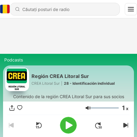
Podcasts
Región CREA Litoral Sur
CREA Litoral Sur
|
28 - Identificación individual
Contenido de la región CREA Litoral Sur para sus socios
1
x
Volum