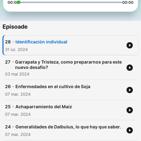
00:00
00:00
Episoade
-
28
Identificación individual
31 iul. 2024
-
27
Garrapata y Tristeza, como prepararnos para este
nuevo desafío?
03 mai 2024
-
26
Enfermedades en el cultivo de Soja
07 mar. 2024
-
25
Achaparramiento del Maiz
07 mar. 2024
-
24
Generalidades de Dalbulus, lo que hay que saber.
07 mar. 2024