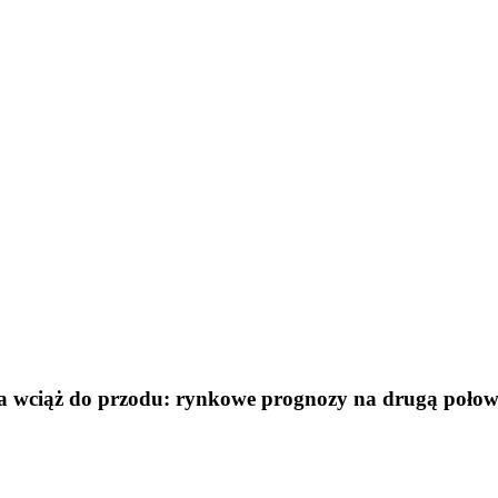
ossa wciąż do przodu: rynkowe prognozy na drugą poło