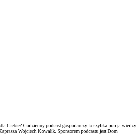
e dla Ciebie? Codzienny podcast gospodarczy to szybka porcja wiedzy
o. Zaprasza Wojciech Kowalik. Sponsorem podcastu jest Dom