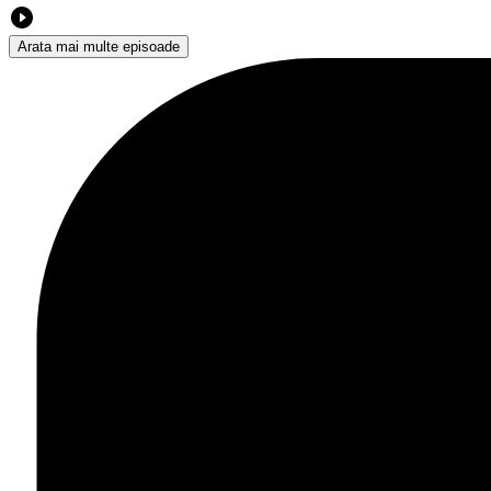
Arata mai multe episoade