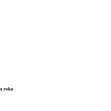
wę roku