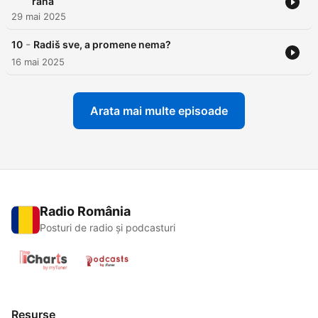
rana
29 mai 2025
-
10
Radiš sve, a promene nema?
16 mai 2025
Arata mai multe episoade
Radio România
Posturi de radio și podcasturi
Resurse