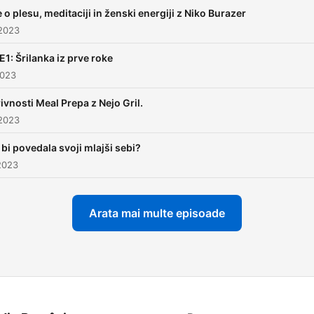
 o plesu, meditaciji in ženski energiji z Niko Burazer
 2023
E1: Šrilanka iz prve roke
2023
ivnosti Meal Prepa z Nejo Gril.
 2023
 bi povedala svoji mlajši sebi?
2023
Arata mai multe episoade