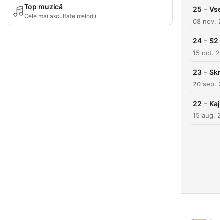
Top muzică
-
25
Vse
Cele mai ascultate melodii
08 nov.
-
24
S2 
15 oct. 
-
23
Skr
20 sep.
-
22
Kaj
15 aug. 