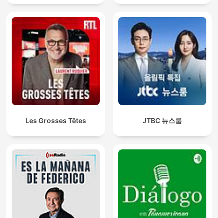
Les Grosses Têtes
JTBC 뉴스룸