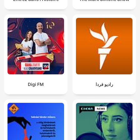
Digi FM
رادیو فردا