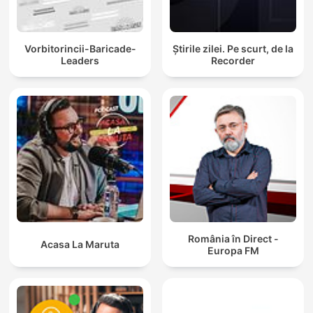
Vorbitorincii-Baricade-
Știrile zilei. Pe scurt, de la
Leaders
Recorder
România în Direct -
Acasa La Maruta
Europa FM