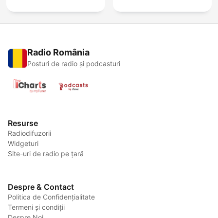
Radio România
Posturi de radio și podcasturi
Resurse
Radiodifuzorii
Widgeturi
Site-uri de radio pe țară
Despre & Contact
Politica de Confidențialitate
Termeni și condiții
Despre Noi