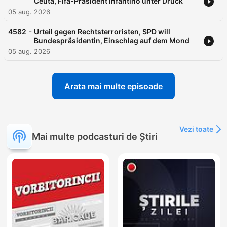
Ceuta, Fifa-Präsident Infantino unter Druck
05 aug. 2026
-
4582
Urteil gegen Rechtsterroristen, SPD will
Bundespräsidentin, Einschlag auf dem Mond
05 aug. 2026
Arata mai multe episoade
Vezi toate
Mai multe podcasturi de Știri