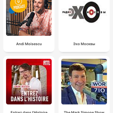
Andi Moisescu
Эхо Москвы
Entrez dans l'Histoire
The Mark Simone Show