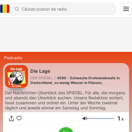
Podcasts
Die Lage
DER SPIEGEL
|
4586 - Schwache Drohnenabwehr in
Deutschland, zu wenig Wasser in Flüssen,
Depressionen im Bundestag
Der Nachrichten-Überblick des SPIEGEL. Für alle, die morgens
und abends den Überblick suchen. Unsere Redaktion sortiert,
fasst zusammen und ordnet ein. Unter der Woche zweimal
täglich und jeweils einmal am Samstag und Sonntag.
1
x
Volum