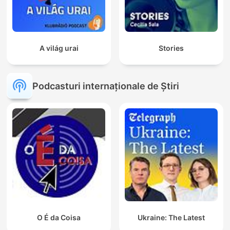
A világ urai
Stories
Podcasturi internaționale de Știri
O É da Coisa
Ukraine: The Latest