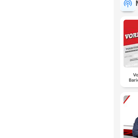
Vo
Bar