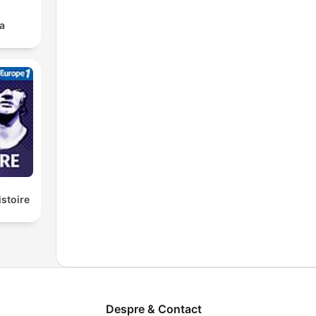
a
istoire
Despre & Contact