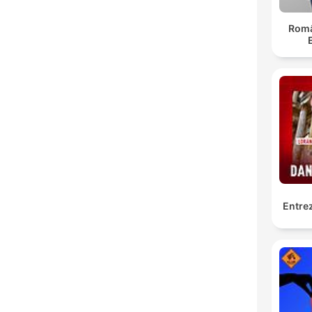
Român
Entrez