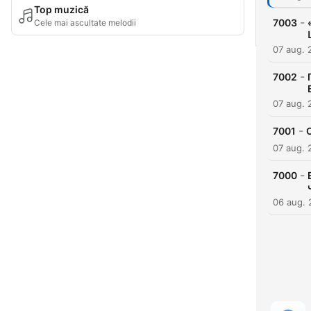
Top muzică
-
7003
Cele mai ascultate melodii
07 aug. 
-
7002
07 aug. 
-
7001
07 aug. 
-
7000
06 aug.