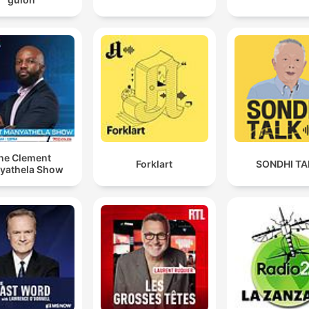
he Clement
Forklart
SONDHI TA
yathela Show