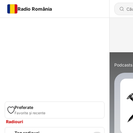
Radio România
Podcasts
Preferate
Favorite și recente
Radiouri
Top radiouri