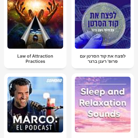
Law of Attraction
לפצח את קוד הסרטן עם
Practices
פרופ' רענן ברגר