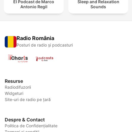
El Podcast de Marco
Sleep and Relaxation
Antonio Regil
Sounds
Radio România
Posturi de radio și podcasturi
Resurse
Radiodifuzorii
Widgeturi
Site-uri de radio pe țară
Despre & Contact
Politica de Confidențialitate
Termeni și condiții