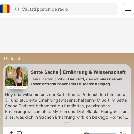
Podcasts
Satte Sache | Ernährung & Wissenschaft
Laura Merten
|
249 - Der Stoff, den wir aus unserem
Essen entfernt haben (mit Dr. Maren Kemper)
Hey und willkommen zum Satte Sache Podcast. Ich bin Laura,
31 und studierte Ernährungswissenschaftlerin (M.Sc.) Im Satte
Sache Podcast bekommst du fundiertes, praxisnahes
Ernährungswissen ohne Mythen und Diät-Blabla. Hier geht’s um
alles, was dich in Sachen Ernährung wirklich bewegt: Hormone,
Verdauungsprobleme, Haut und Haare, Unverträglichkeiten,
Stoffwechsel, Abnehmen und achtsame Ernährung. Dazu:
1