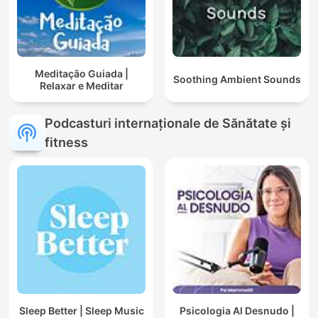
Meditação Guiada |
Soothing Ambient Sounds
Relaxar e Meditar
Podcasturi internaționale de Sănătate și
fitness
Sleep Better | Sleep Music
Psicologia Al Desnudo |