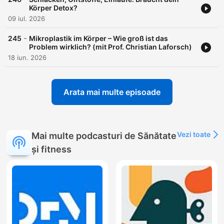
Körper Detox?
09 iul. 2026
-
245
Mikroplastik im Körper – Wie groß ist das
Problem wirklich? (mit Prof. Christian Laforsch)
18 iun. 2026
Arata mai multe episoade
Vezi toate
Mai multe podcasturi de Sănătate
și fitness