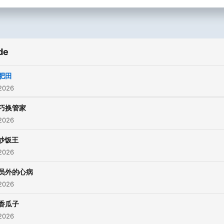
de
肥田
 2026
巧换管家
 2026
炒饭王
 2026
员外的心病
 2026
香瓜子
 2026