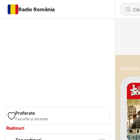
Radio România
Podcasts
Preferate
Favorite și recente
Radiouri
Top radiouri