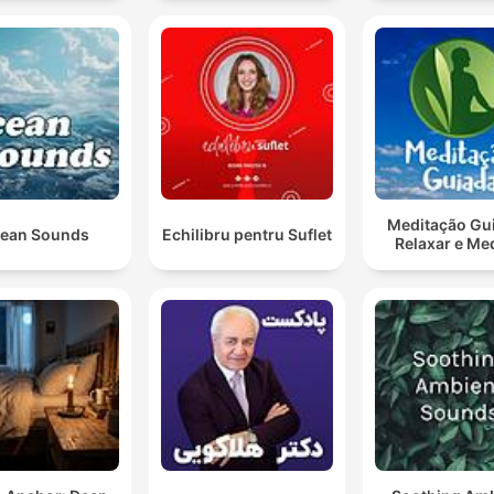
Meditação Gui
ean Sounds
Echilibru pentru Suflet
Relaxar e Me