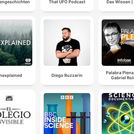
engeschichten
That UFO Podcast
Das Wissen 
Palabra Plena
nexplained
Diego Ruzzarin
Gabriel Ro