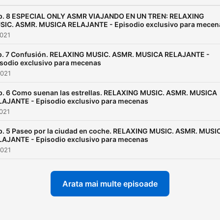
p. 8 ESPECIAL ONLY ASMR VIAJANDO EN UN TREN: RELAXING
SIC. ASMR. MUSICA RELAJANTE - Episodio exclusivo para mecen
2021
p. 7 Confusión. RELAXING MUSIC. ASMR. MUSICA RELAJANTE -
sodio exclusivo para mecenas
2021
p. 6 Como suenan las estrellas. RELAXING MUSIC. ASMR. MUSICA
LAJANTE - Episodio exclusivo para mecenas
2021
p. 5 Paseo por la ciudad en coche. RELAXING MUSIC. ASMR. MUSI
LAJANTE - Episodio exclusivo para mecenas
2021
Arata mai multe episoade