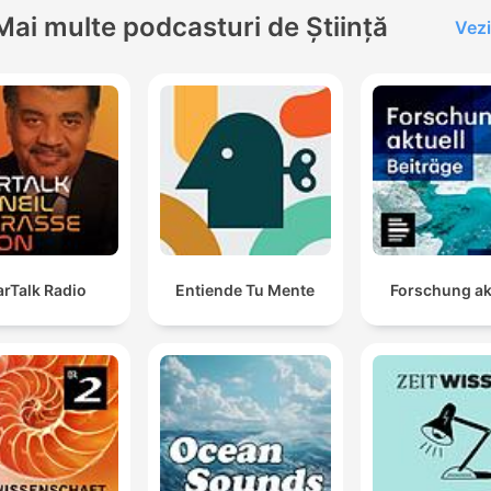
Mai multe podcasturi de Știință
Vezi
arTalk Radio
Entiende Tu Mente
Forschung ak