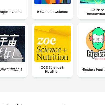
Science
legio invisible
BBC Inside Science
Documentar
ZOE Science &
木亮の宇宙ばなし
Hipsters Pont
Nutrition