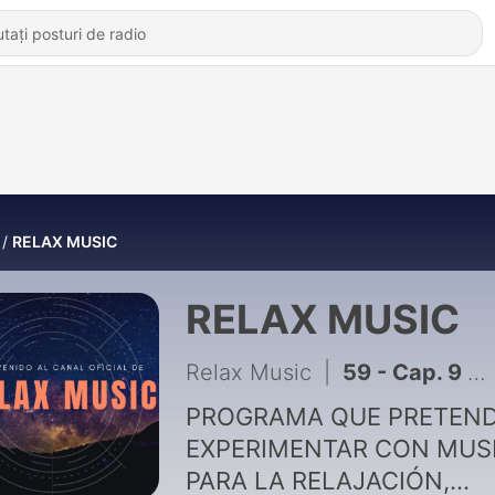
RELAX MUSIC
RELAX MUSIC
Relax Music
|
59 - Cap. 9 Caminando por el Boulevard. RELAXING MUSIC. ASMR. MUSICA RELAJANTE - Episodio exclusivo para mecenas
PROGRAMA QUE PRETEN
EXPERIMENTAR CON MUS
PARA LA RELAJACIÓN,