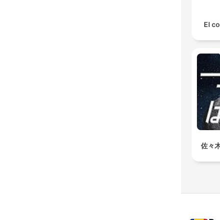
El co
佐々