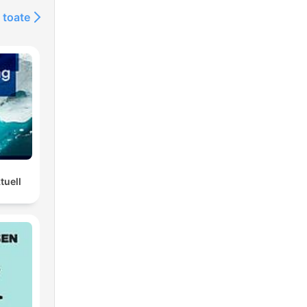
 toate
tuell