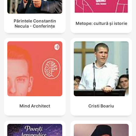
Părintele Constantin
Metope: cultură și istorie
Necula - Conferințe
Mind Architect
Cristi Boariu