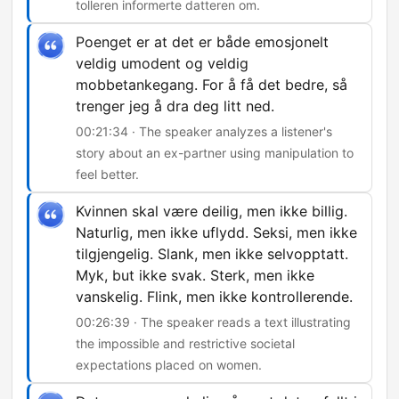
tolleren informerte datteren om.
Poenget er at det er både emosjonelt
veldig umodent og veldig
mobbetankegang. For å få det bedre, så
trenger jeg å dra deg litt ned.
00:21:34 · The speaker analyzes a listener's
story about an ex-partner using manipulation to
feel better.
Kvinnen skal være deilig, men ikke billig.
Naturlig, men ikke uflydd. Seksi, men ikke
tilgjengelig. Slank, men ikke selvopptatt.
Myk, but ikke svak. Sterk, men ikke
vanskelig. Flink, men ikke kontrollerende.
00:26:39 · The speaker reads a text illustrating
the impossible and restrictive societal
expectations placed on women.