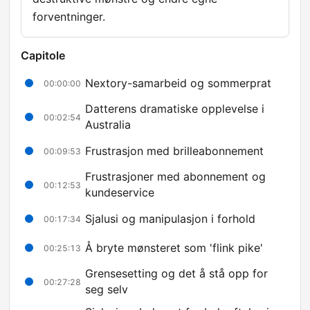
forventninger.
Capitole
Nextory-samarbeid og sommerprat
00:00:00
Datterens dramatiske opplevelse i
00:02:54
Australia
Frustrasjon med brilleabonnement
00:09:53
Frustrasjoner med abonnement og
00:12:53
kundeservice
Sjalusi og manipulasjon i forhold
00:17:34
Å bryte mønsteret som 'flink pike'
00:25:13
Grensesetting og det å stå opp for
00:27:28
seg selv