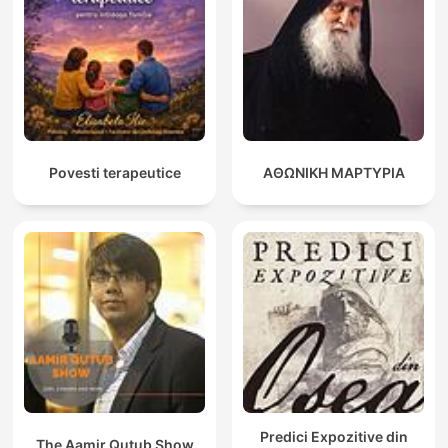
Povesti terapeutice
ΑΘΩΝΙΚΗ ΜΑΡΤΥΡΙΑ
Predici Expozitive din
The Aamir Qutub Show