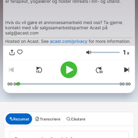
er terapeut, yogalærer og holder retreats i inn- og utland.
Hvis du vil gjøre et annonsesamarbeid med oss? Ta gjerne
kontakt med vår salgssamarbeidspartner Acast på
salg@acast.com
Hosted on Acast. See
acast.com/privacy
for more information.
1
x
Volum
00:00
00:00
Rezumat
Transcriere
Căutare