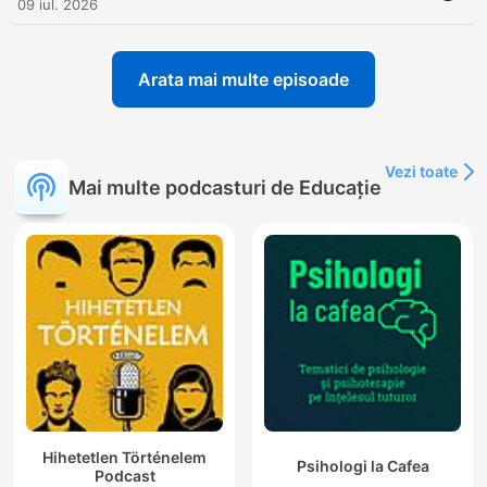
09 iul. 2026
Arata mai multe episoade
Vezi toate
Mai multe podcasturi de Educație
Hihetetlen Történelem
Psihologi la Cafea
Podcast