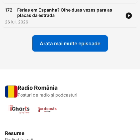
-
172
Férias em Espanha? Olhe duas vezes para as
placas da estrada
26 iul. 2026
Arata mai multe episoade
Radio România
Posturi de radio și podcasturi
Resurse
Radiodifuzorii