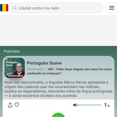
Podcasts
Português Suave
Observador
|
180 - Falar duas línguas em casa faz mal e
confunde as crianças?
Num tom descontraído, o linguista Marco Neves apresenta a
origem das palavras que nos surpreendem nas notícias,
explica os regionalismos, desvenda mitos da língua portuguesa
— e ainda esclarece dúvidas dos ouvintes.
1
x
Volum