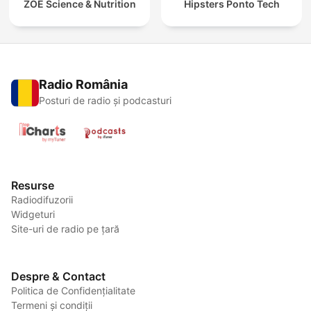
ZOE Science & Nutrition
Hipsters Ponto Tech
Radio România
Posturi de radio și podcasturi
Resurse
Radiodifuzorii
Widgeturi
Site-uri de radio pe țară
Despre & Contact
Politica de Confidențialitate
Termeni și condiții