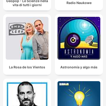
Geopop - Le Scienze nella
Radio Naukowe
vita di tutti i giorni
La Rosa de los Vientos
Astronomía y algo más