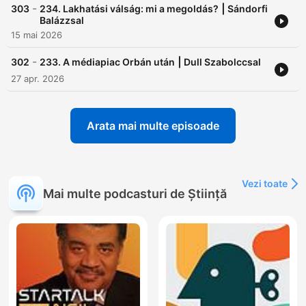
-
303
234. Lakhatási válság: mi a megoldás? ⎮ Sándorfi
Balázzsal
15 mai 2026
-
302
233. A médiapiac Orbán után ⎮ Dull Szabolccsal
27 apr. 2026
Arata mai multe episoade
Vezi toate
Mai multe podcasturi de Știință