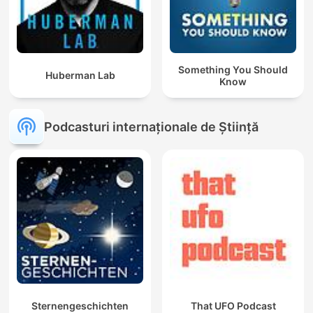
Something You Should
Huberman Lab
Know
Podcasturi internaționale de Știință
Sternengeschichten
That UFO Podcast