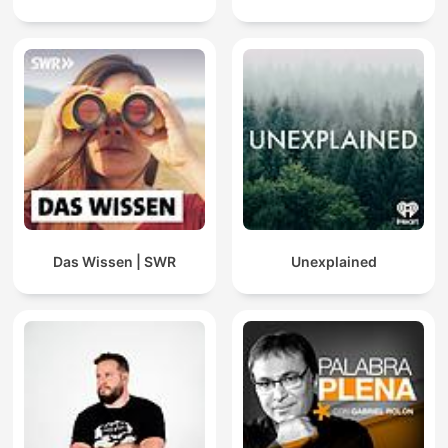
Das Wissen | SWR
Unexplained