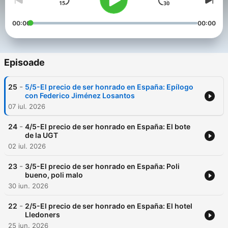
00:00
00:00
Episoade
-
25
5/5-El precio de ser honrado en España: Epílogo
con Federico Jiménez Losantos
07 iul. 2026
-
24
4/5-El precio de ser honrado en España: El bote
de la UGT
02 iul. 2026
-
23
3/5-El precio de ser honrado en España: Poli
bueno, poli malo
30 iun. 2026
-
22
2/5-El precio de ser honrado en España: El hotel
Lledoners
25 iun. 2026