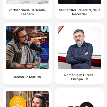
Vorbitorincii-Baricade-
Știrile zilei. Pe scurt, de la
Leaders
Recorder
România în Direct -
Acasa La Maruta
Europa FM