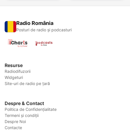
Radio România
Posturi de radio și podcasturi
Resurse
Radiodifuzorii
Widgeturi
Site-uri de radio pe țară
Despre & Contact
Politica de Confidențialitate
Termeni și condiții
Despre Noi
Contacte