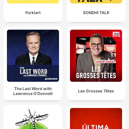
Forklart
SONDHI TALK
The Last Word with
Les Grosses Têtes
Lawrence O’Donnell