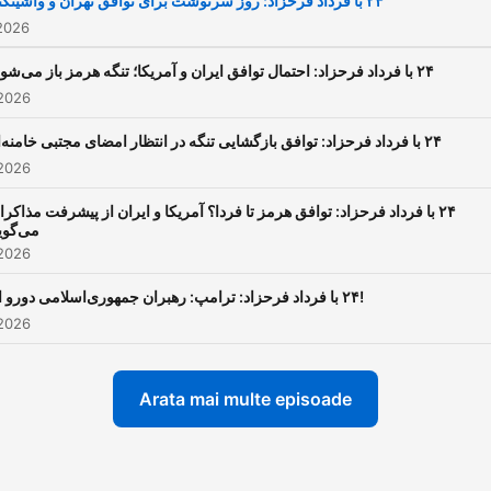
2026
 2026
 2026
‏‏‏۲۴ با فرداد فرحزاد: توافق هرمز تا فردا؟ آمریکا و ایران از پیشرفت مذاکر
می‌گوی
 2026
‏‏‏۲۴ با فرداد فرحزاد: ترامپ: رهبران جمهوری‌اسلامی دورو اند!
 2026
Arata mai multe episoade