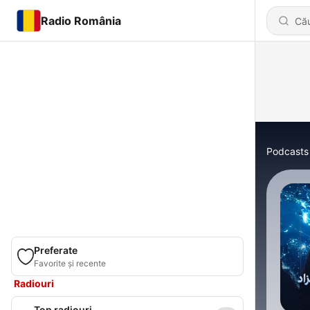
Radio România
Podcasts
Preferate
Favorite și recente
Radiouri
Top radiouri