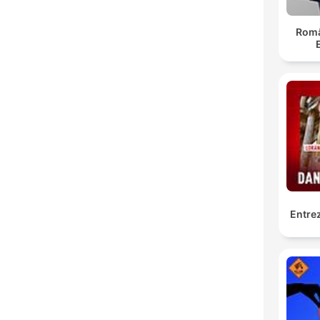
Român
Entrez