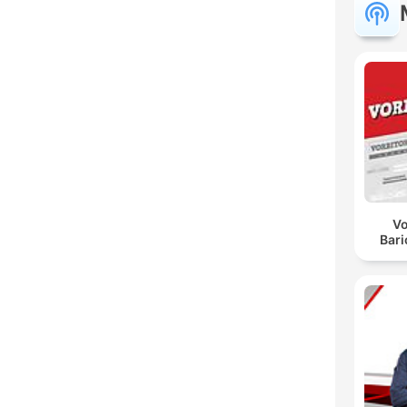
Vo
Bar