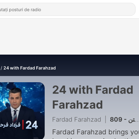
24 with Fardad Farahzad
24 with Fardad
Farahzad
Fardad Farahzad
|
Fardad Farahzad brings yo