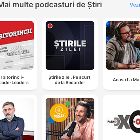
Mai multe podcasturi de Știri
Vezi
rbitorincii-
Știrile zilei. Pe scurt,
Acasa La Ma
icade-Leaders
de la Recorder