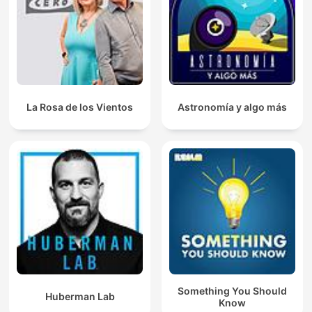
La Rosa de los Vientos
Astronomía y algo más
Something You Should
Huberman Lab
Know