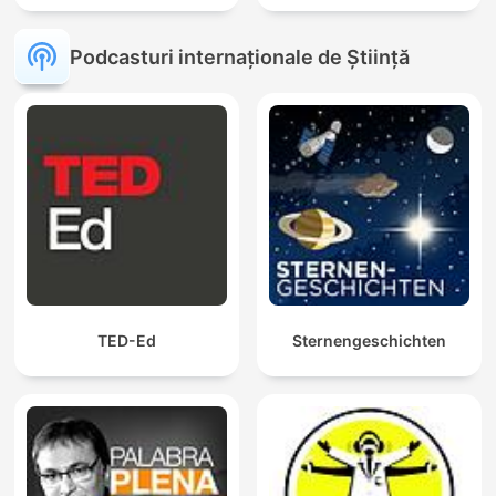
Podcasturi internaționale de Știință
TED-Ed
Sternengeschichten