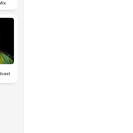
Mix
cast