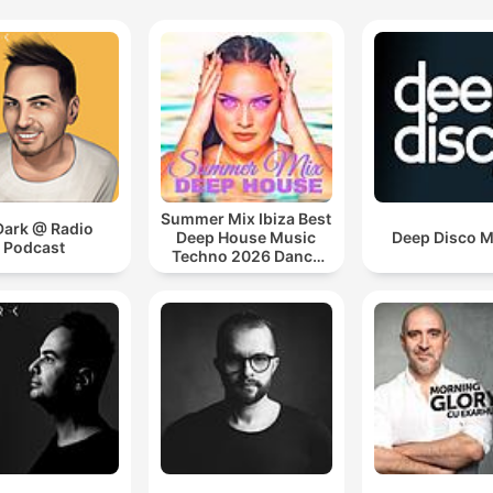
Summer Mix Ibiza Best
Dark @ Radio
Deep House Music
Deep Disco M
Podcast
Techno 2026 Dance
Chill Out Lounge
Podcast