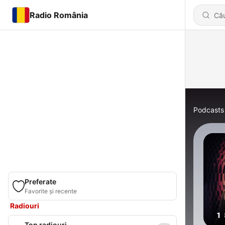
Radio România
Podcasts
Preferate
Favorite și recente
Radiouri
Top radiouri