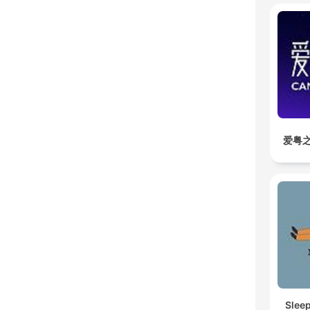
爱粤之
Slee