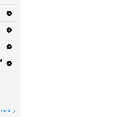
26
 toate