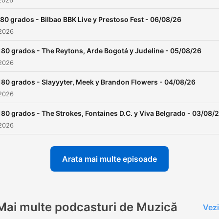
2026
80 grados - Bilbao BBK Live y Prestoso Fest - 06/08/26
 2026
180 grados - The Reytons, Arde Bogotá y Judeline - 05/08/26
 2026
180 grados - Slayyyter, Meek y Brandon Flowers - 04/08/26
 2026
180 grados - The Strokes, Fontaines D.C. y Viva Belgrado - 03/08/
 2026
Arata mai multe episoade
Mai multe podcasturi de Muzică
Vezi