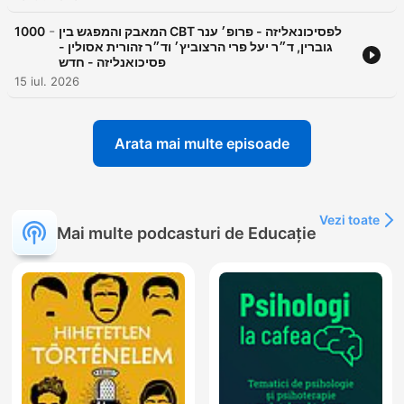
-
1000
המאבק והמפגש בין CBT לפסיכונאליזה - פרופ׳ ענר
גוברין, ד״ר יעל פרי הרצוביץ׳ וד״ר זהורית אסולין -
פסיכואנליזה - חדש
15 iul. 2026
Arata mai multe episoade
Vezi toate
Mai multe podcasturi de Educație