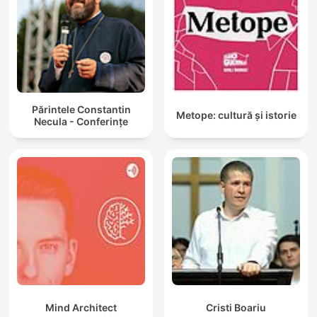
Părintele Constantin
Metope: cultură și istorie
Necula - Conferințe
Mind Architect
Cristi Boariu