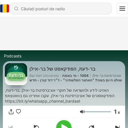
Podcasts
בר-דעת, הפודקאסט של בר-אילן
1004 - מי באמת
|
Bar-Ilan University - אוניברסיטת בר-אילן
שולט היום בעזה? ״האתגר הפלשתיני״ - ד״ר דוד קורן - חדש
האזינו לידע ולהשראה של חוקרי אוניברסיטת בר-אילן. בר-דעת,
הפודקאסטים של אוניברסיטת בר-אילן. עקבו אחרינו גם בוואטצאפ
https://bit.ly/whatsapp_channel_bardaat
1
x
Volum