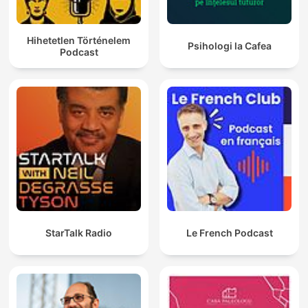
Hihetetlen Történelem
Psihologi la Cafea
Podcast
StarTalk Radio
Le French Podcast