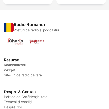
Radio România
Posturi de radio și podcasturi
Resurse
Radiodifuzorii
Widgeturi
Site-uri de radio pe țară
Despre & Contact
Politica de Confidențialitate
Termeni și condiții
Despre Noi