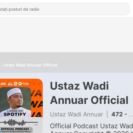
Ustaz Wadi Annuar Official
Ustaz Wadi
Annuar Official
Ustaz Wadi Annuar
|
472 - Hijrah Jangan Takut Berubah - Ustaz Wadi Annuar
Official Podcast Ustaz Wad