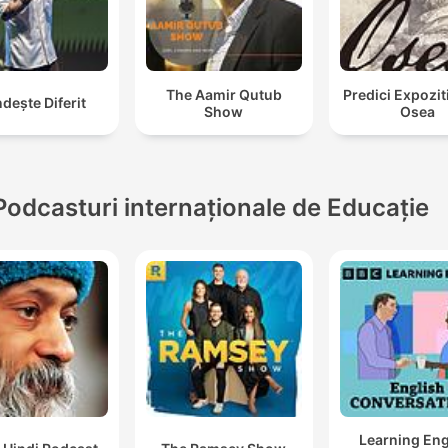
The Aamir Qutub
Predici Expozit
dește Diferit
Show
Osea
Podcasturi internaționale de Educație
Learning Eng