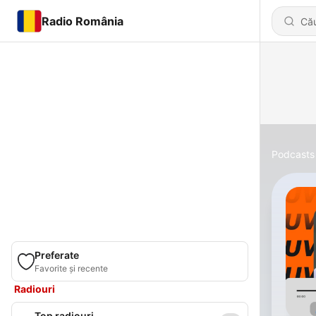
Radio România
Podcasts
Preferate
Favorite și recente
Radiouri
Top radiouri