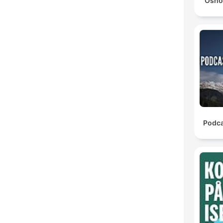
Osho
Podca