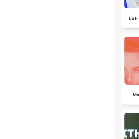
Le F
Mi