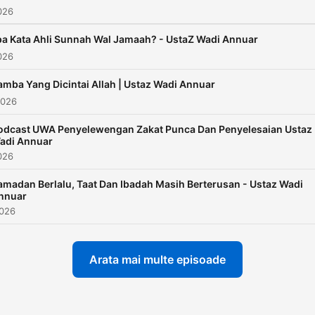
2026
a Kata Ahli Sunnah Wal Jamaah? - UstaZ Wadi Annuar
2026
amba Yang Dicintai Allah | Ustaz Wadi Annuar
2026
odcast UWA Penyelewengan Zakat Punca Dan Penyelesaian Ustaz
adi Annuar
026
amadan Berlalu, Taat Dan Ibadah Masih Berterusan - Ustaz Wadi
nnuar
2026
Arata mai multe episoade