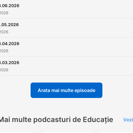
8.06.2026
 2026
.05.2026
 2026
8.04.2026
 2026
8.03.2026
 2026
Arata mai multe episoade
Mai multe podcasturi de Educație
Vezi