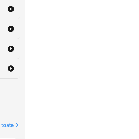
 toate