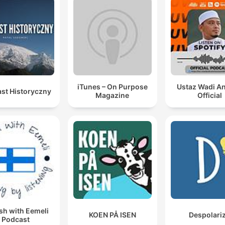
iTunes – On Purpose
Ustaz Wadi A
st Historyczny
Magazine
Official
sh with Eemeli
KOEN PÅ ISEN
Despolari
Podcast