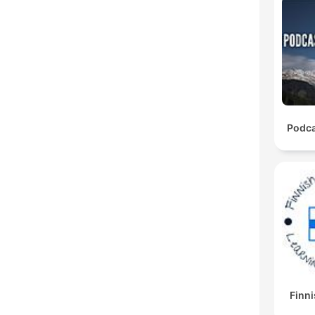
Podca
Finni