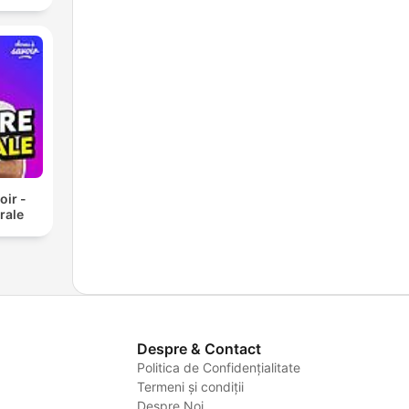
oir -
rale
Despre & Contact
Politica de Confidențialitate
Termeni și condiții
Despre Noi