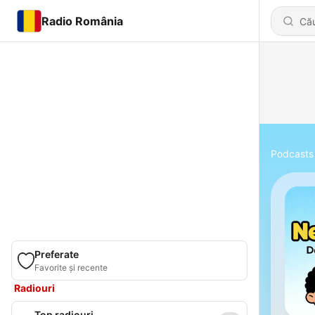
Radio România
Podcasts
Preferate
Favorite și recente
Radiouri
Top radiouri