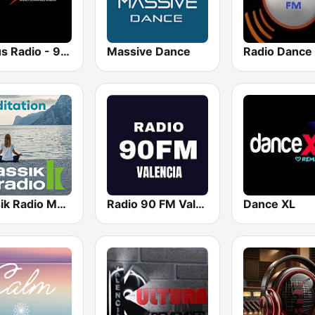
Plexus Radio - 90's Dance Classics
Massive Dance
Radio Dance
Klassik Radio Meditation
Radio 90 FM Valencia
Dance XL