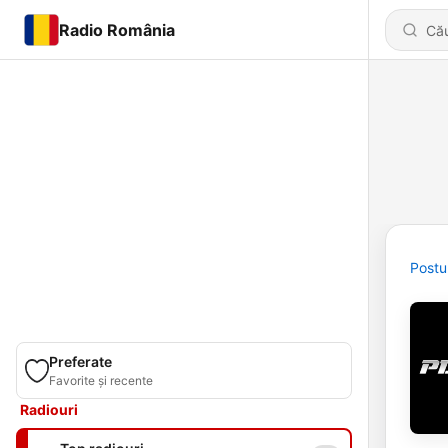
Radio România
Postu
Preferate
Favorite și recente
Radiouri