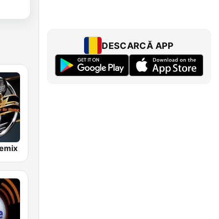
DESCARCĂ APP
Remix