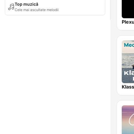
Top muzică
Cele mai ascultate melodii