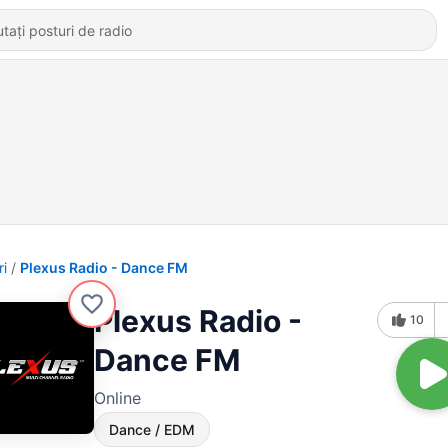
ri
Plexus Radio - Dance FM
Plexus Radio -
10
Dance FM
Online
Dance / EDM