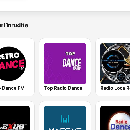
ri înrudite
o Dance FM
Top Radio Dance
Radio Loca 