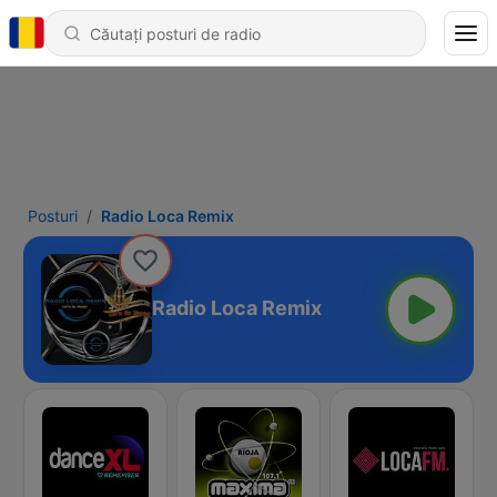
Posturi
Radio Loca Remix
Radio Loca Remix