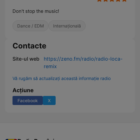
Don't stop the music!
Dance / EDM
Internațională
Contacte
Site-ul web
https://zeno.fm/radio/radio-loca-
remix
Vă rugăm să actualizați această informație radio
Acțiune
Facebook
X