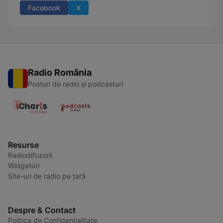
Facebook
X
Radio România
Posturi de radio și podcasturi
Resurse
Radiodifuzorii
Widgeturi
Site-uri de radio pe țară
Despre & Contact
Politica de Confidențialitate