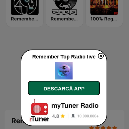
Remember 4 U
Remember Last Radio
100% Reggaeton Radio
Remember Top Radio live
DESCARCĂ APP
Remember Top Radio