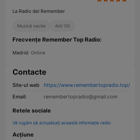
La Radio del Remember
Muzică veche
Anii '00
Frecvențe Remember Top Radio:
Madrid:
Online
Contacte
Site-ul web
https://www.remembertopradio.top/
Email:
remembertopradio@gmail.com
Retele sociale
Vă rugăm să actualizați această informație radio
Acțiune