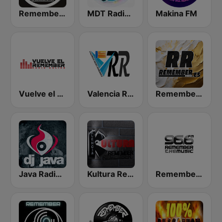
Remember Vip Dance
MDT Radio Valencia
Makina FM
Vuelve el Remember - Radio Online
Valencia Radio Remember
Remember FM
Java Radio Remember
Kultura Remember FM Valencia
Remember the Music FM