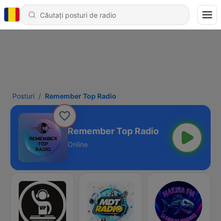
Posturi
Remember Top Radio
Remember Top Radio
Online