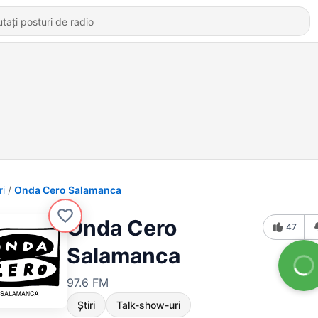
ri
Onda Cero Salamanca
Onda Cero
47
Salamanca
97.6 FM
Știri
Talk-show-uri