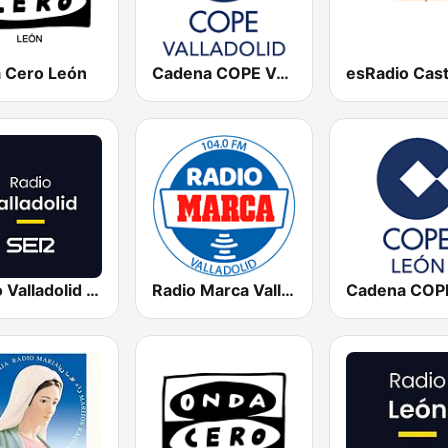
 Cero León
Cadena COPE Valladolid
Radio Valladolid SER
Radio Marca Valladolid