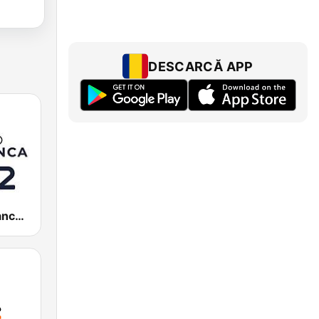
DESCARCĂ APP
Radio Salamanca SER