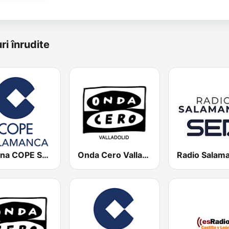
ri înrudite
Cadena COPE Salamanca
Onda Cero Valladolid