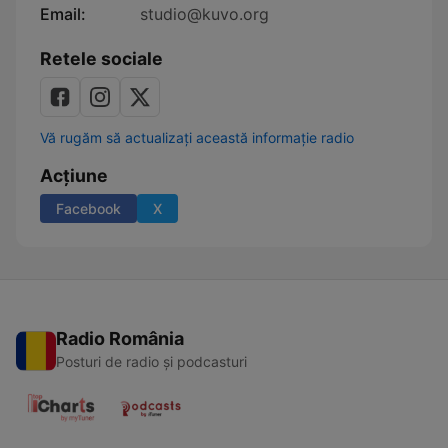
Email:
studio@kuvo.org
Retele sociale
Vă rugăm să actualizați această informație radio
Acțiune
Facebook
X
Radio România
Posturi de radio și podcasturi