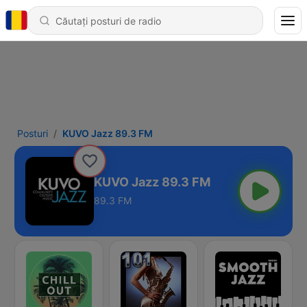
Posturi
KUVO Jazz 89.3 FM
KUVO Jazz 89.3 FM
89.3 FM