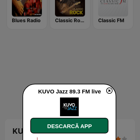
Blues Radio
Classic Rock Station
Classic FM
KUVO Jazz 89.3 FM live
DESCARCĂ APP
KUVO Jazz 89.3 FM