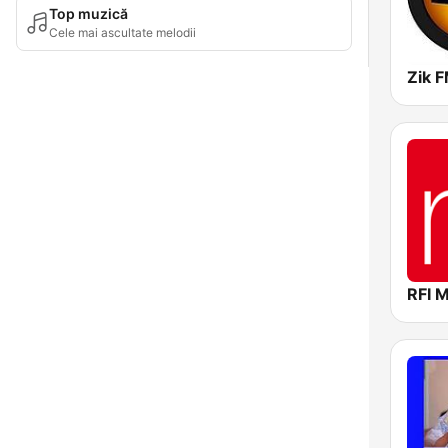
Top muzică
Cele mai ascultate melodii
Zik 
RFI 