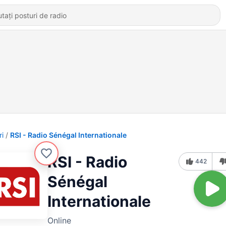
ri
RSI - Radio Sénégal Internationale
RSI - Radio
442
Sénégal
Internationale
Online