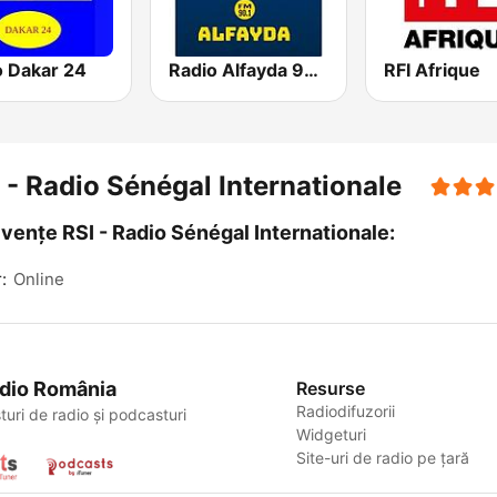
o Dakar 24
Radio Alfayda 90.1 FM
RFI Afrique
 - Radio Sénégal Internationale
vențe RSI - Radio Sénégal Internationale:
:
Online
dio România
Resurse
Radiodifuzorii
turi de radio și podcasturi
Widgeturi
Site-uri de radio pe țară