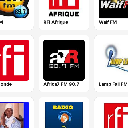
FM
RFI Afrique
Walf FM
Monde
Africa7 FM 90.7
Lamp Fall FM