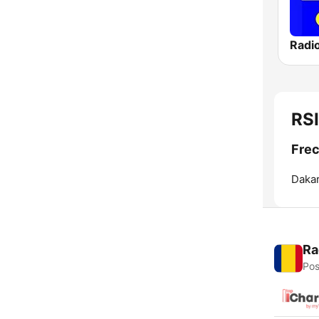
Radi
RSI
Frec
Dakar
Ra
Pos