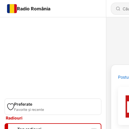
Radio România
Postu
Preferate
Favorite și recente
Radiouri