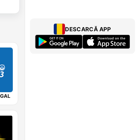
DESCARCĂ APP
EGAL