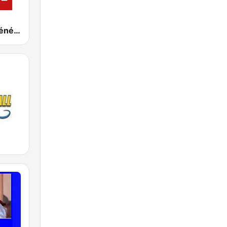
RSI - Radio Sénégal Internationale