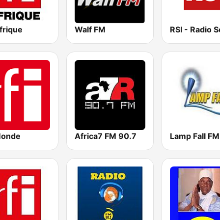
frique
Walf FM
Monde
Africa7 FM 90.7
Lamp Fall FM