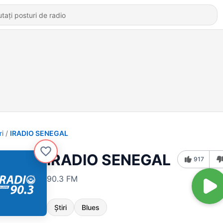
ri
IRADIO SENEGAL
IRADIO SENEGAL
917
90.3 FM
Știri
Blues