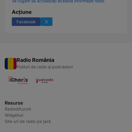
Vă rugăm să actualizați această informație radio
Acțiune
Facebook
X
Radio România
Posturi de radio și podcasturi
Resurse
Radiodifuzorii
Widgeturi
Site-uri de radio pe țară