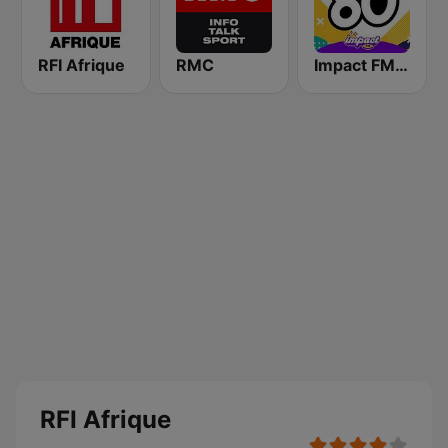
RFI Afrique
RMC
Impact FM - Années 80
RFI Afrique