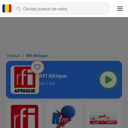
Posturi
RFI Afrique
RFI Afrique
98.5 FM