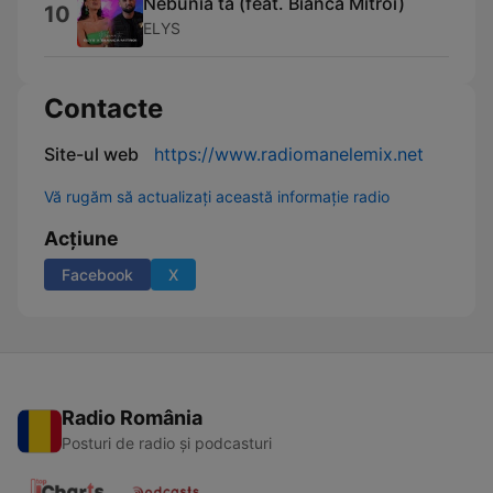
Nebunia ta (feat. Bianca Mitroi)
10
ELYS
Contacte
Site-ul web
https://www.radiomanelemix.net
Vă rugăm să actualizați această informație radio
Acțiune
Facebook
X
Radio România
Posturi de radio și podcasturi