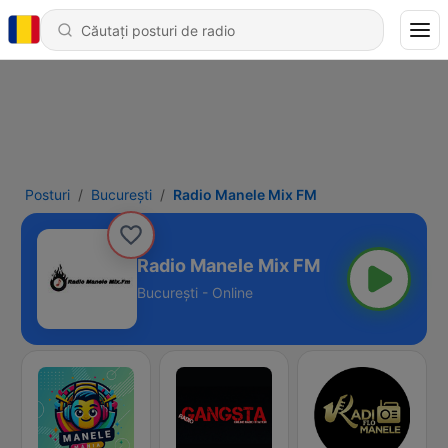
Posturi
Bucureşti
Radio Manele Mix FM
Radio Manele Mix FM
Bucureşti - Online