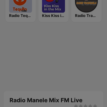
Radio Tequila Manele
Kiss Kiss in the Mix Radio
Radio Tranquila Manele
Radio Manele Mix FM Live