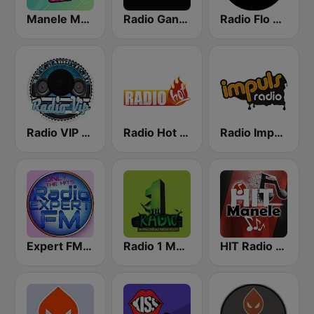
Manele Mania
Radio Gangsta Manele
Radio Flo Manele
Radio VIP Manele
Radio Hot Style
Radio Impuls 101.5 FM
Expert FM Manele
Radio 1 Manele
HIT Radio Manele Romania