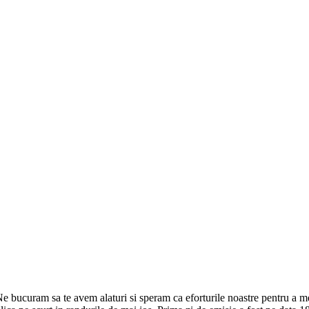
ucuram sa te avem alaturi si speram ca eforturile noastre pentru a ment