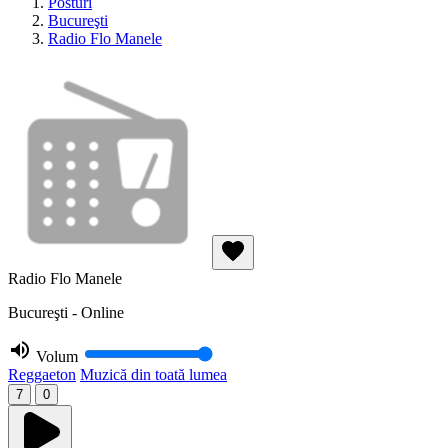
Posturi
Bucureşti
Radio Flo Manele
Radio Flo Manele
Bucureşti - Online
Volum
Reggaeton
Muzică din toată lumea
7
0