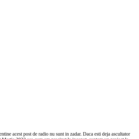
ine acest post de radio nu sunt in zadar. Daca esti deja ascultator