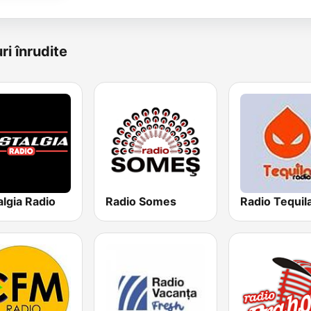
ri înrudite
lgia Radio
Radio Somes