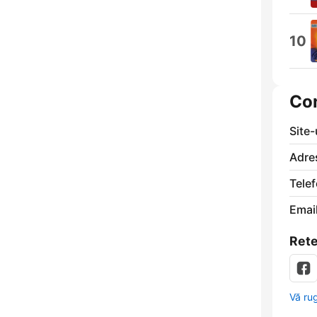
10
Co
Site
Adre
Telef
Email
Rete
Vă ru