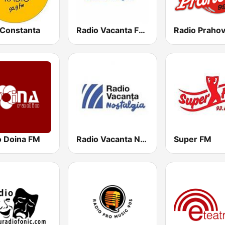
Constanta
Radio Vacanta Fresh
Radio Praho
o Doina FM
Radio Vacanta Nostalgia
Super FM