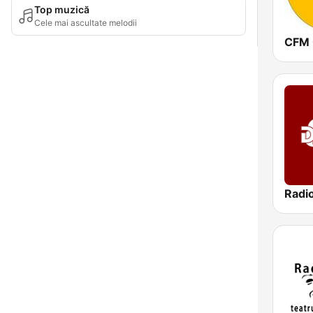
Top muzică
Cele mai ascultate melodii
CFM 
Radi