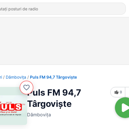
ri
Dâmboviţa
Puls FM 94,7 Târgoviște
Puls FM 94,7
0
Târgoviște
Dâmboviţa