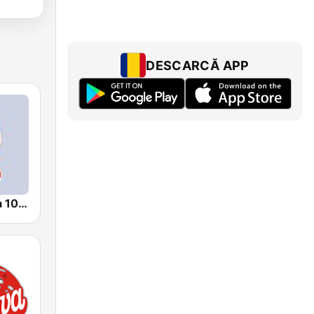
DESCARCĂ APP
Radio Tequila 100% RO