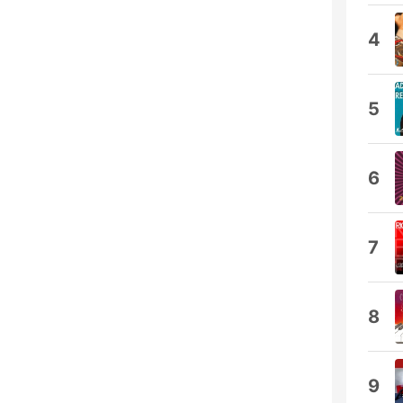
4
5
6
7
8
9