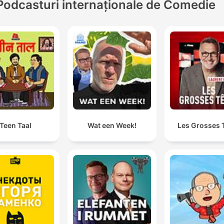
Podcasturi internaționale de Comedie
Teen Taal
Wat een Week!
Les Grosses 