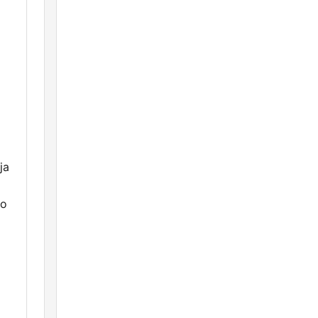
ja
ko