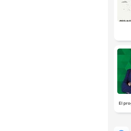
El pr