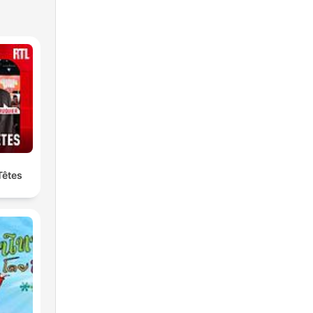
Têtes