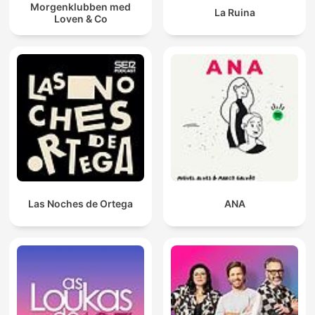
Morgenklubben med
La Ruina
Loven & Co
Las Noches de Ortega
ANA