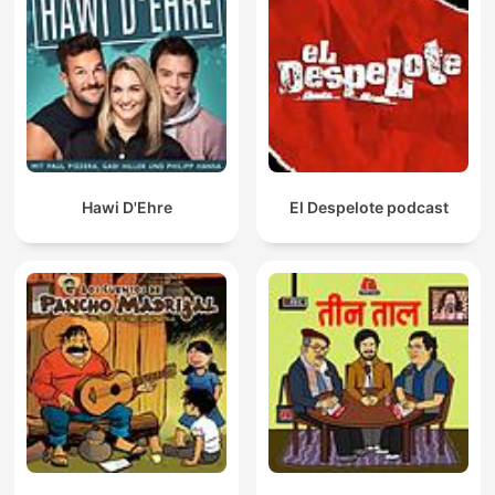
Hawi D'Ehre
El Despelote podcast