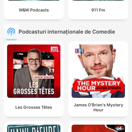
W&W Podcasts
911 Fm
Podcasturi internaționale de Comedie
James O'Brien's Mystery
Les Grosses Têtes
Hour