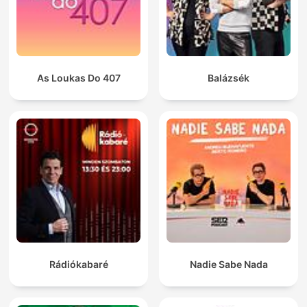
As Loukas Do 407
Balázsék
Rádiókabaré
Nadie Sabe Nada