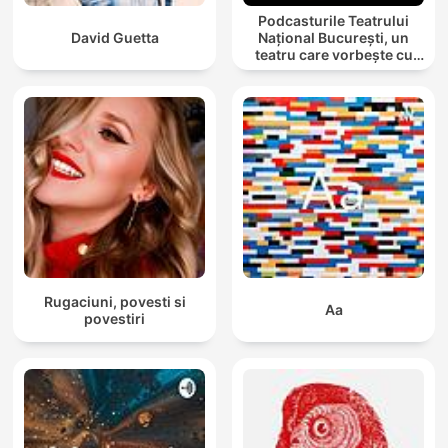
Podcasturile Teatrului
David Guetta
Național București, un
teatru care vorbește cu
tine
Rugaciuni, povesti si
Aa
povestiri