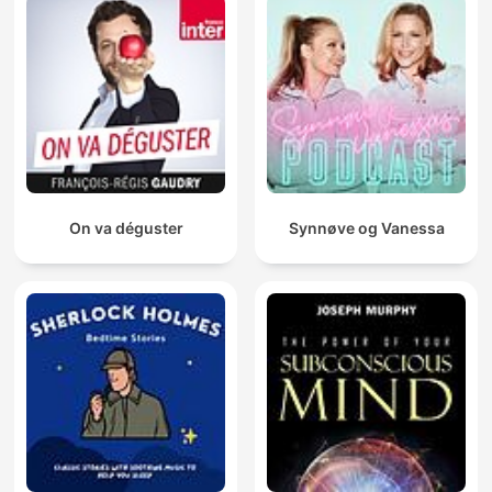
On va déguster
Synnøve og Vanessa