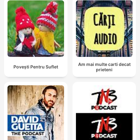
Am mai multe carti decat
Povești Pentru Suflet
prieteni