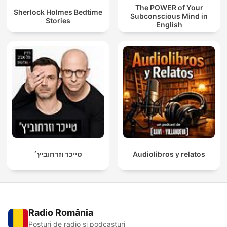
The POWER of Your
Sherlock Holmes Bedtime
Subconscious Mind in
Stories
English
טייכר וזרחוביץ׳
Audiolibros y relatos
Radio România
Posturi de radio și podcasturi