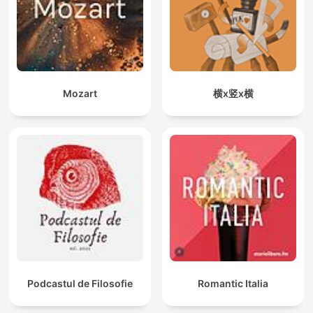
Mozart
横x竖x横
Podcastul de Filosofie
Romantic Italia