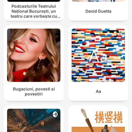
Podcasturile Teatrului
Național București, un
David Guetta
teatru care vorbește cu
tine
Rugaciuni, povesti si
Aa
povestiri