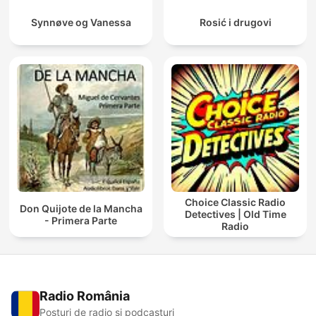
Synnøve og Vanessa
Rosić i drugovi
Choice Classic Radio
Don Quijote de la Mancha
Detectives | Old Time
- Primera Parte
Radio
Radio România
Posturi de radio și podcasturi