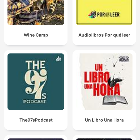
Wine Camp
Audiolibros Por qué leer
The97sPodcast
Un Libro Una Hora