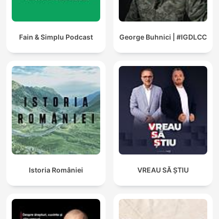
Fain & Simplu Podcast
George Buhnici | #IGDLCC
Istoria României
VREAU SĂ ȘTIU