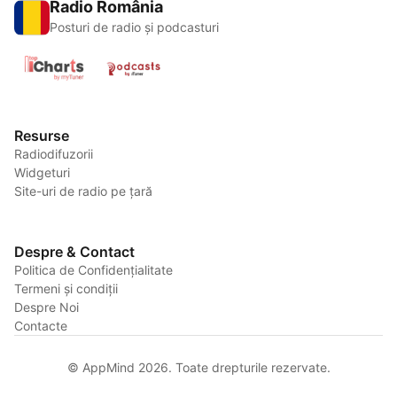
Radio România
Posturi de radio și podcasturi
Resurse
Radiodifuzorii
Widgeturi
Site-uri de radio pe țară
Despre & Contact
Politica de Confidențialitate
Termeni și condiții
Despre Noi
Contacte
© AppMind 2026. Toate drepturile rezervate.