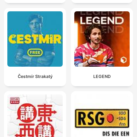
Čestmír Strakatý
LEGEND