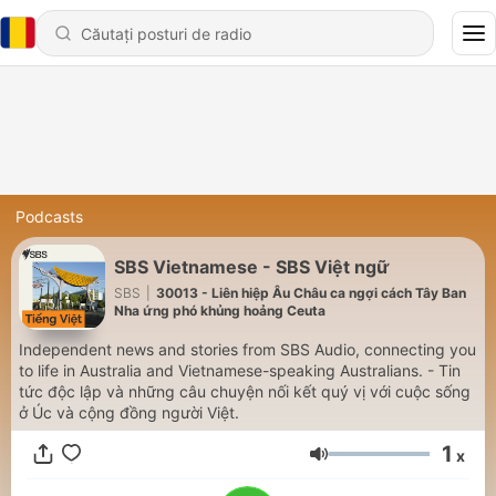
Podcasts
SBS Vietnamese - SBS Việt ngữ
SBS
|
30013 - Liên hiệp Âu Châu ca ngợi cách Tây Ban
Nha ứng phó khủng hoảng Ceuta
Independent news and stories from SBS Audio, connecting you
to life in Australia and Vietnamese-speaking Australians. - Tin
tức độc lập và những câu chuyện nối kết quý vị với cuộc sống
ở Úc và cộng đồng người Việt.
1
x
Volum