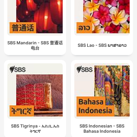
SBS Mandarin - SBS 普通话
SBS Lao - SBS ພາ​ສາ​ລາວ
电台
SBS Tigrinya - ኤስ.ቢ.ኤስ
SBS Indonesian - SBS
ትግርኛ
Bahasa Indonesia