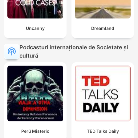
Uncanny
Dreamland
Podcasturi internaționale de Societate și
cultură
Perú Misterio
TED Talks Daily