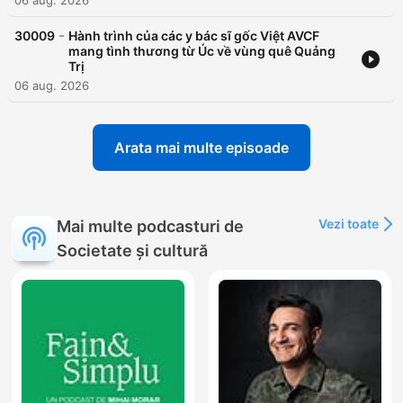
06 aug. 2026
-
30009
Hành trình của các y bác sĩ gốc Việt AVCF
mang tình thương từ Úc về vùng quê Quảng
Trị
06 aug. 2026
Arata mai multe episoade
Vezi toate
Mai multe podcasturi de
Societate și cultură