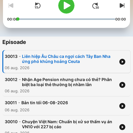
00:00
00:00
Episoade
-
30013
Liên hiệp Âu Châu ca ngợi cách Tây Ban Nha
ứng phó khủng hoảng Ceuta
06 aug. 2026
-
30012
Nhận Age Pension nhưng chưa có thẻ? Phân
biệt ba loại thẻ thường bị nhầm lẫn
06 aug. 2026
-
30011
Bản tin tối 06-08-2026
06 aug. 2026
-
30010
Chuyện Việt Nam: Chuẩn bị xử sơ thẩm vụ án
VN10 với 227 bị cáo