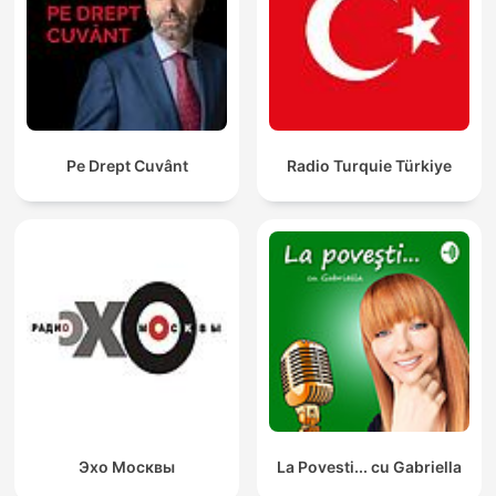
Pe Drept Cuvânt
Radio Turquie Türkiye
Эхо Москвы
La Povesti... cu Gabriella