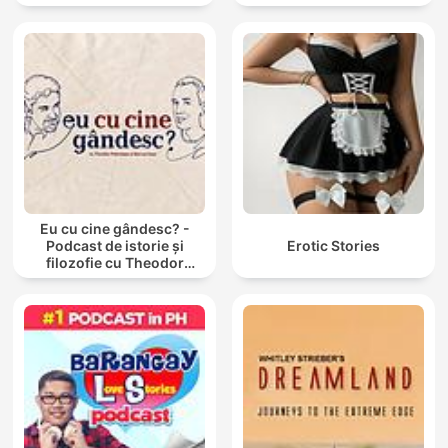
Eu cu cine gândesc? -
Podcast de istorie și
Erotic Stories
filozofie cu Theodor
Paleologu și Răzvan Ioan