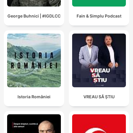
George Buhnici | #IGDLCC
Fain & Simplu Podcast
Istoria României
VREAU SĂ ȘTIU