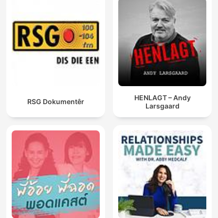
HENLAGT – Andy
RSG Dokumentêr
Larsgaard