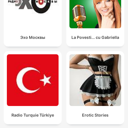
Эхо Москвы
La Povesti... cu Gabriella
Radio Turquie Türkiye
Erotic Stories