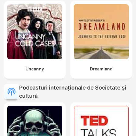
Uncanny
Dreamland
Podcasturi internaționale de Societate și
cultură