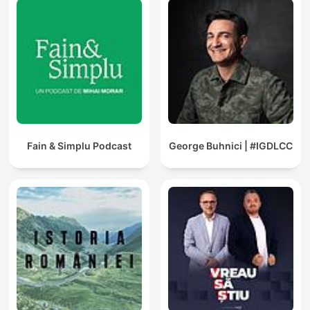
Fain & Simplu Podcast
George Buhnici | #IGDLCC