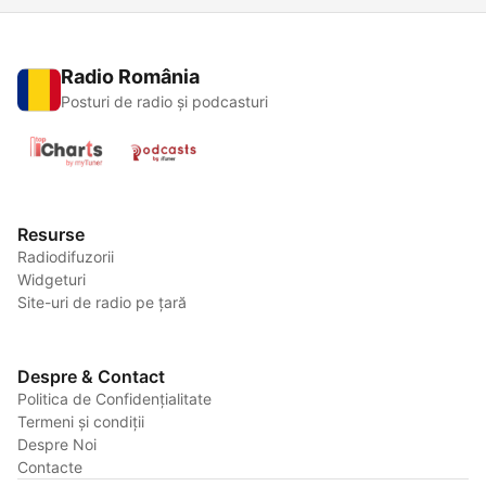
Radio România
Posturi de radio și podcasturi
Resurse
Radiodifuzorii
Widgeturi
Site-uri de radio pe țară
Despre & Contact
Politica de Confidențialitate
Termeni și condiții
Despre Noi
Contacte