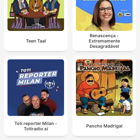
Renascença -
Teen Taal
Extremamente
Desagradável
Toti reporter Milan -
Pancho Madrigal
Totiradio.si