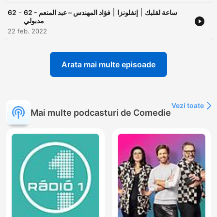
-
62
62 - ساعة لقلبك ׀ إنفلونزا ׀ فؤاد المهندس – عبد المنعم
مدبولي
22 feb. 2022
Arata mai multe episoade
Vezi toate
Mai multe podcasturi de Comedie