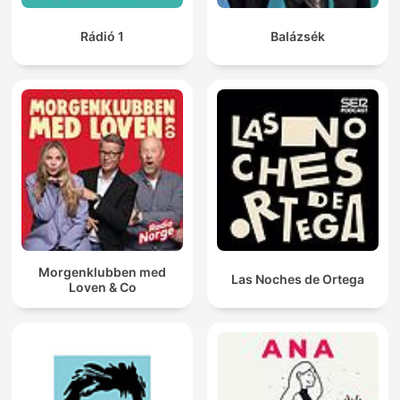
Rádió 1
Balázsék
Morgenklubben med
Las Noches de Ortega
Loven & Co