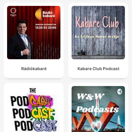
Rádiókabaré
Kabare Club Podcast