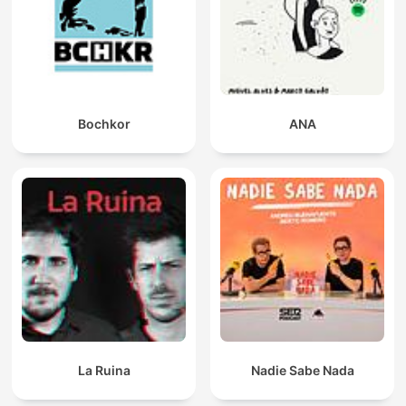
Bochkor
ANA
La Ruina
Nadie Sabe Nada