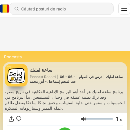
Podcasts
ساعة لقلبك
Podcast Record
|
66 - 66 - ساعة لقلبك ׀ درس في الصيام ׀
عبد المنعم إسماعيل – أنور محمد
برنامج ساعة لقلبك هو أحد أهم البرامج الإذاعية الفكاهية في تاريخ مصر،
وقد ترك بصمة عميقة في وجدان المستمعين. بدأ البرنامج في
الخمسينات واستمر حتى بداية الستينات، وحقق نجاحًا ساحقًا بفضل طاقم
عمله المميز وسيناريوهاته المبتكرة.
1
x
Volum