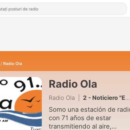
Radio Ola
Radio Ola
Radio Ola
|
2 - Noticiero "Entre Amigos" 2/08/13
Somo una estación de radi
con 71 años de estar
transmitiendo al aire,