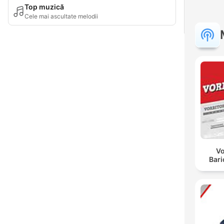
Top muzică
Cele mai ascultate melodii
Vo
Bar