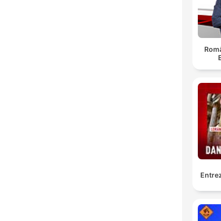
Român
Entrez