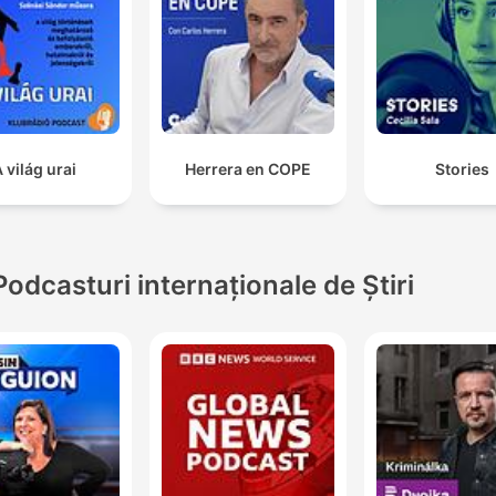
 világ urai
Herrera en COPE
Stories
Podcasturi internaționale de Știri