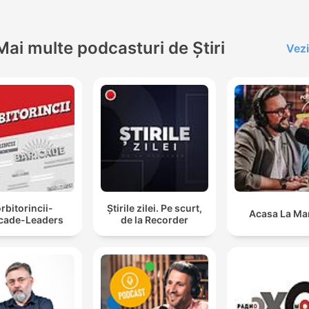
Mai multe podcasturi de Știri
Vezi
rbitorincii-
Știrile zilei. Pe scurt,
Acasa La Ma
icade-Leaders
de la Recorder