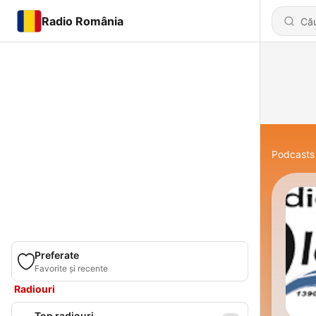
Radio România
Podcasts
Preferate
Favorite și recente
Radiouri
Top radiouri