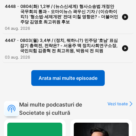
-
4448
0804(화) 1,2부 / (뉴스신세계) 형사소송법 개정안
국무회의 통과 - 오마이뉴스 곽우신 기자 / (이슈하이
킥1) ‘형소법·세제개편’ 전대 미칠 영향은? - 더불어민
주당 김영호 최고위원 후보
04 aug. 2026
-
4447
0803(월) 3,4부 / (정치, 뭐하니?) 민주당 ‘호남’ 표심
잡기 총력전, 전략은? - 서용주 맥 정치사회연구소장,
국민의힘 김종혁 전 최고위원, 박원석 전 의원
03 aug. 2026
Arata mai multe episoade
Vezi toate
Mai multe podcasturi de
Societate și cultură