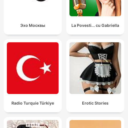
Эхо Москвы
La Povesti... cu Gabriella
Radio Turquie Türkiye
Erotic Stories