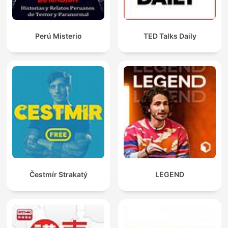
Perú Misterio
TED Talks Daily
Čestmír Strakatý
LEGEND