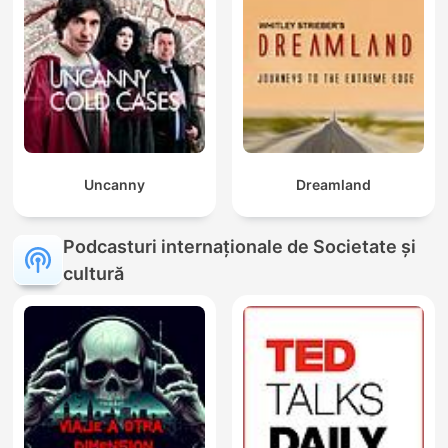
Uncanny
Dreamland
Podcasturi internaționale de Societate și
cultură