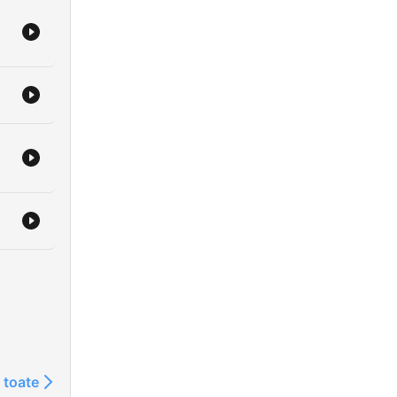
 toate