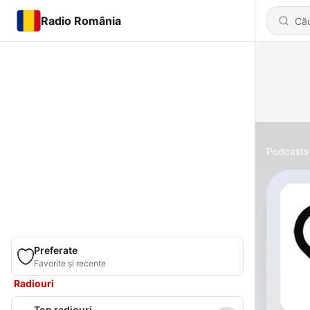
Radio România
Podcasts
Preferate
Favorite și recente
Radiouri
Top radiouri