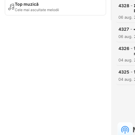
Top muzică
-
4328
Cele mai ascultate melodii
06 aug.
-
4327
06 aug.
-
4326
04 aug.
-
4325
04 aug.