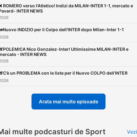
❌ ROMERO verso l'Atletico! Indizi da MILAN-INTER 1-1, mercato e
Pavard- INTER NEWS
 2026
📣Nuovo INDIZIO per il Colpo dell'INTER dopo Milan-Inter 1-1
 2026
🚨POLEMICA Nico Gonzalez-Inter! Ultimissime MILAN-INTER e
mercato - INTER NEWS
 2026
🚨C’è un PROBLEMA con le liste per il Nuovo COLPO dell’INTER
 2026
Arata mai multe episoade
Mai multe podcasturi de Sport
Vezi