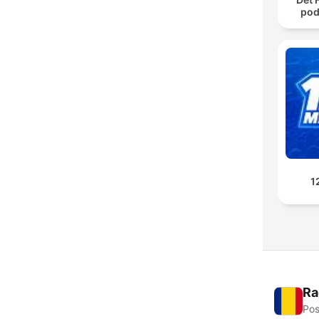
pod
1
Ra
Pos