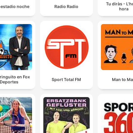
Tu diràs - L'h
oestadio noche
Radio Radio
hora
iringuito en Fox
Sport Total FM
Man to M
Deportes