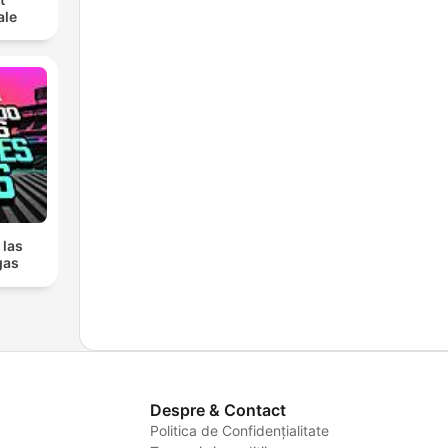
ale
 las
gas
Despre & Contact
Politica de Confidențialitate