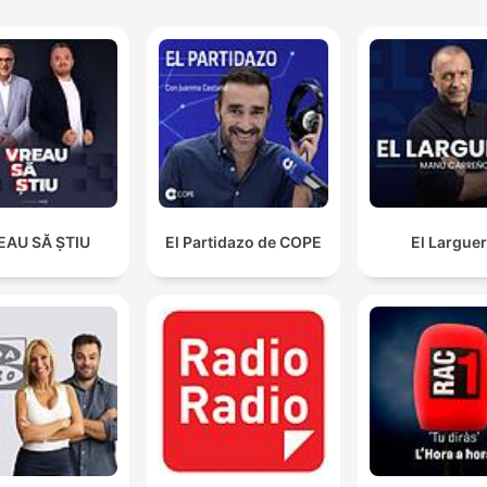
EAU SĂ ȘTIU
El Partidazo de COPE
El Largue