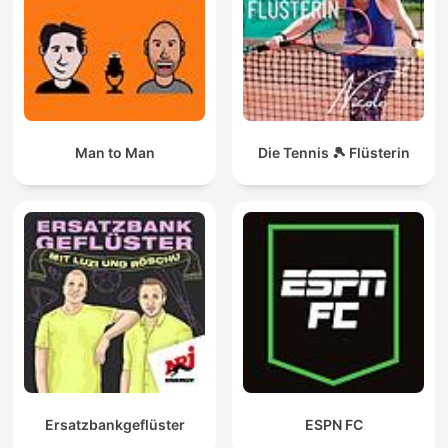
Man to Man
Die Tennis 🎾 Flüsterin
Ersatzbankgeflüster
ESPN FC