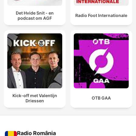
Det Hvide Snit - en
Radio Foot Internationale
podcast om AGF
Kick-off met Valentijn
OTB GAA
Driessen
Radio România