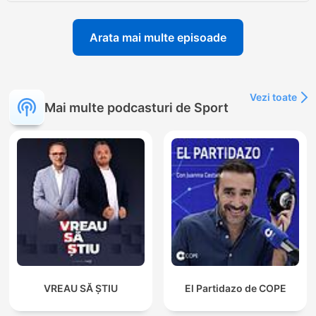
Arata mai multe episoade
Vezi toate
Mai multe podcasturi de Sport
VREAU SĂ ȘTIU
El Partidazo de COPE