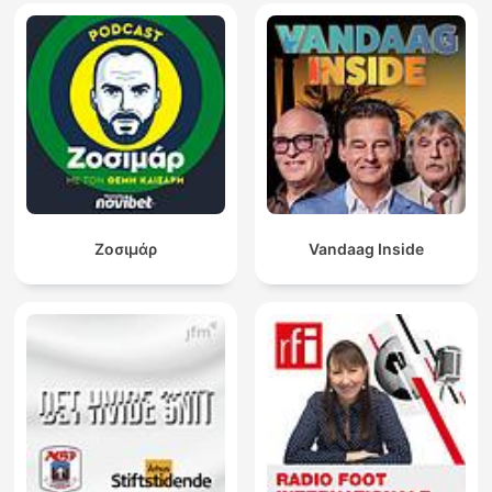
Ζοσιμάρ
Vandaag Inside