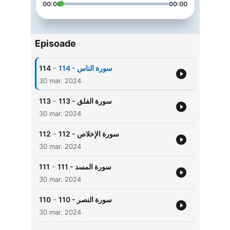
00:00
00:00
Episoade
-
114
114 - سورة الناس
30 mar. 2024
-
113
113 - سورة الفلق
30 mar. 2024
-
112
112 - سورة الإخلاص
30 mar. 2024
-
111
111 - سورة المسد
30 mar. 2024
-
110
110 - سورة النصر
30 mar. 2024