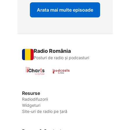
Arata mai multe episoade
Radio România
Posturi de radio și podcasturi
Resurse
Radiodifuzorii
Widgeturi
Site-uri de radio pe țară