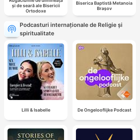
Rugăciunile de dimineață
Biserica Baptistă Metanoia
și de seară ale Bisericii
Brașov
Ortodoxe
Podcasturi internaționale de Religie și
spiritualitate
Lilli & Isabelle
De Ongelooflijke Podcast