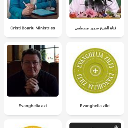
Cristi Boariu Ministries
قناة الشيخ سمير مصطفي
Evanghelia azi
Evanghelia zilei