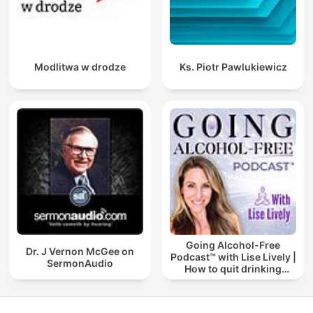
Modlitwa w drodze
Ks. Piotr Pawlukiewicz
Going Alcohol-Free
Dr. J Vernon McGee on
Podcast™ with Lise Lively |
SermonAudio
How to quit drinking
alcohol