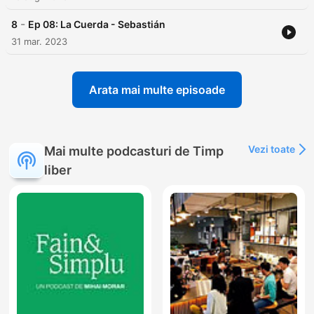
-
8
Ep 08: La Cuerda - Sebastián
31 mar. 2023
Arata mai multe episoade
Vezi toate
Mai multe podcasturi de Timp
liber