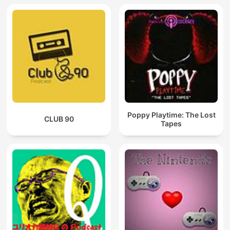
Poppy Playtime: The Lost
CLUB 90
Tapes