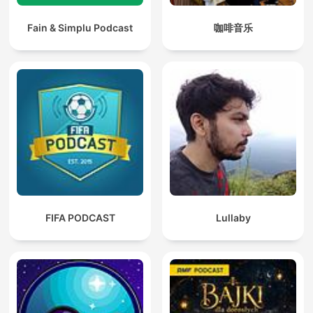
Fain & Simplu Podcast
咖啡音乐
FIFA PODCAST
Lullaby