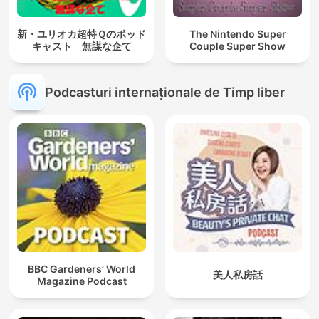
新・ユリオカ超特Ｑのポッド
The Nintendo Super
キャスト 無謀な企て
Couple Super Show
Podcasturi internaționale de Timp liber
BBC Gardeners’ World
美人私房話
Magazine Podcast