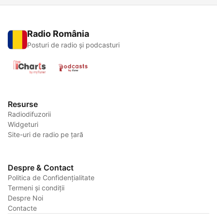
Radio România
Posturi de radio și podcasturi
Resurse
Radiodifuzorii
Widgeturi
Site-uri de radio pe țară
Despre & Contact
Politica de Confidențialitate
Termeni și condiții
Despre Noi
Contacte