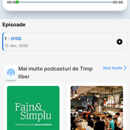
00:00
00:00
Episoade
-
1
D10S
12 dec. 2020
Vezi toate
Mai multe podcasturi de Timp
liber