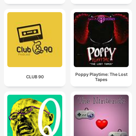
Poppy Playtime: The Lost
CLUB 90
Tapes