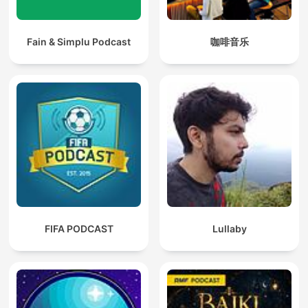
Fain & Simplu Podcast
咖啡音乐
FIFA PODCAST
Lullaby