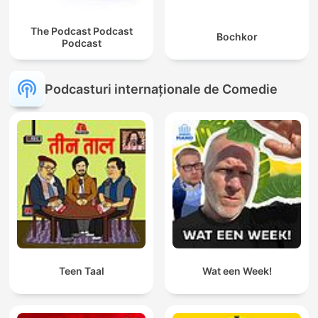
The Podcast Podcast
Bochkor
Podcast
Podcasturi internaționale de Comedie
Teen Taal
Wat een Week!