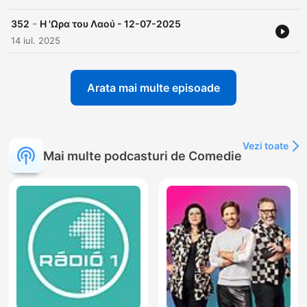
-
352
Η 'Ωρα του Λαού - 12-07-2025
14 iul. 2025
Arata mai multe episoade
Vezi toate
Mai multe podcasturi de Comedie