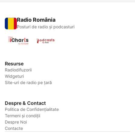
Radio România
Posturi de radio și podcasturi
Resurse
Radiodifuzorii
Widgeturi
Site-uri de radio pe țară
Despre & Contact
Politica de Confidențialitate
Termeni și condiții
Despre Noi
Contacte