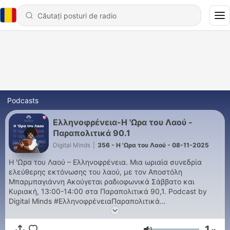
Podcasts
Ελληνοφρένεια-Η 'Ωρα του Λαού -
Παραπολιτικά 90.1
Digital Minds
|
356 - Η 'Ωρα του Λαού - 08-11-2025
Η 'Ωρα του Λαού – Ελληνοφρένεια. Μια ωριαία συνεδρία
ελεύθερης εκτόνωσης του λαού, με τον Αποστόλη
Μπαρμπαγιάννη Ακούγεται ραδιοφωνικά Σάββατο και
Κυριακή, 13:00-14:00 στα Παραπολιτικά 90,1. Podcast by
Digital Minds #ΕλληνοφρένειαΠαραπολιτικά
#EllinofreniaParapolitika #'ΩρατουΛαού #OraTouLaou
#Parapolitika #Παραπολιτικά #ΠαραπολιτικάPodcasts
1