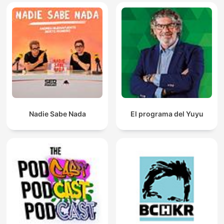
Nadie Sabe Nada
El programa del Yuyu