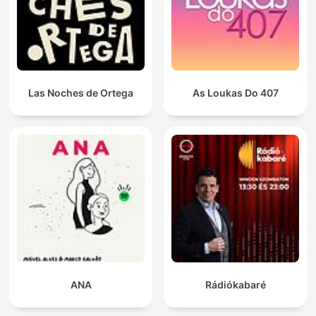
Las Noches de Ortega
As Loukas Do 407
ANA
Rádiókabaré