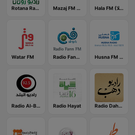
Hala FM (راديو هلا)
Mazaj FM (مزاج إف إم)
Rotana Radio (راديو روتانا)
Watar FM
Radio Fann (راديو فن)
Husna FM (حسنى)
Radio Al-Balad 92.5 (راديو البلد)
Radio Hayat
Radio Dahab - راديو دهب