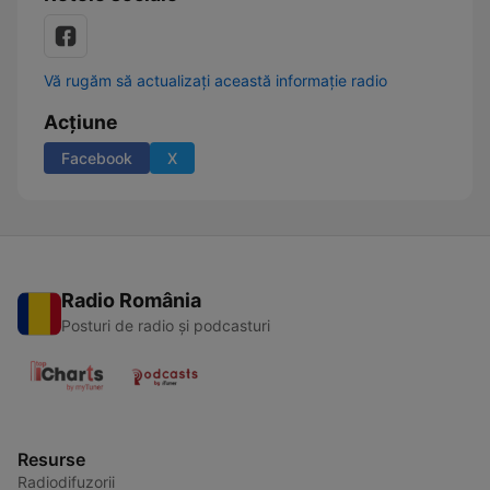
Vă rugăm să actualizați această informație radio
Acțiune
Facebook
X
Radio România
Posturi de radio și podcasturi
Resurse
Radiodifuzorii