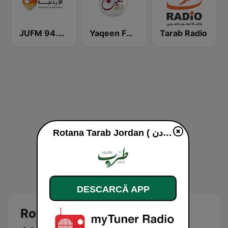
JUFM 94.9 (إذاعة الجامعة الأردنية)
Yaqeen FM 103.7 (يقين)
Tarab Radio
Rotana Tarab Jordan ( راديو روتانا طرب الاردن) live
DESCARCĂ APP
Rotana Tarab Jordan ( راديو