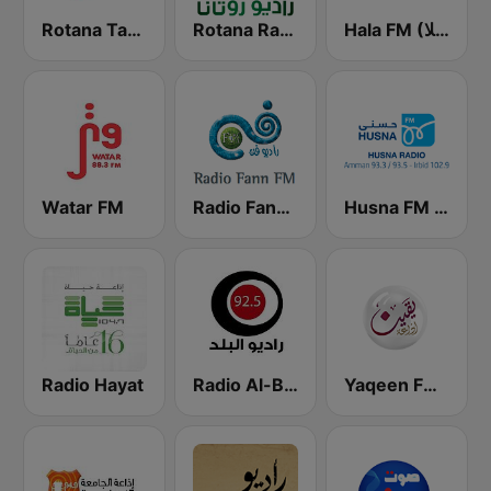
Hala FM (راديو هلا)
Rotana Radio (راديو روتانا)
Rotana Tarab Jordan ( راديو روتانا طرب الاردن)
Watar FM
Radio Fann (راديو فن)
Husna FM (حسنى)
Radio Hayat
Radio Al-Balad 92.5 (راديو البلد)
Yaqeen FM 103.7 (يقين)